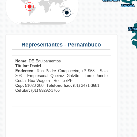
Representantes - Pernambuco
Nome:
DE Equipamentos
Titular:
Daniel
Endereço:
Rua Padre Carapuceiro, nº 968 - Sala
303 - Empresarial Queiroz Galvão - Torre Janete
Costa -Boa Viagem - Recife /PE
Cep:
51020-280
Telefone fixo:
(81) 3471-3681
Celular:
(81) 99292-3766