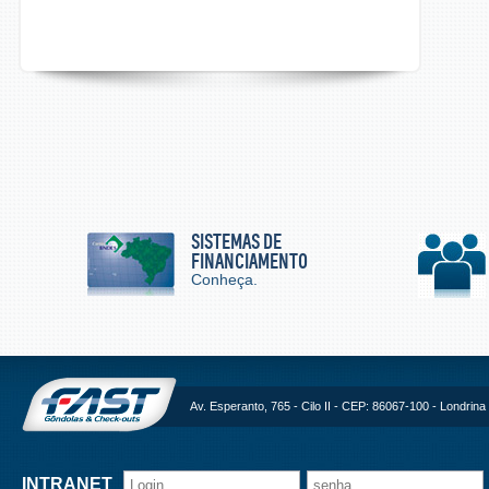
SISTEMAS DE
FINANCIAMENTO
Conheça.
Av. Esperanto, 765 - Cilo II - CEP: 86067-100 - Londrina 
INTRANET