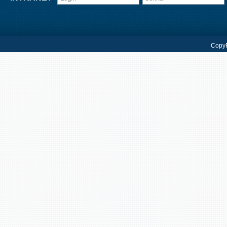
CopyR